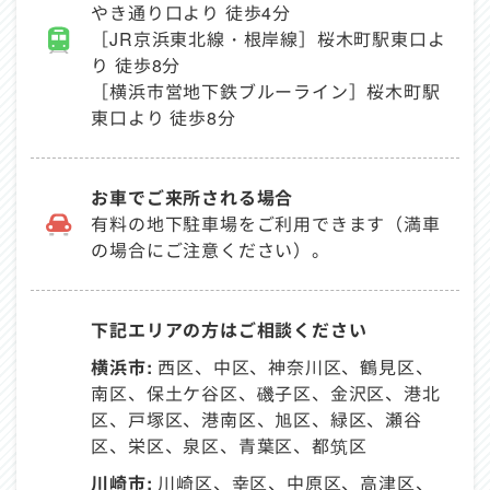
やき通り口より 徒歩4分
［JR京浜東北線・根岸線］桜木町駅東口よ
り 徒歩8分
［横浜市営地下鉄ブルーライン］桜木町駅
東口より 徒歩8分
お車でご来所される場合
有料の地下駐車場をご利用できます（満車
の場合にご注意ください）。
下記エリアの方はご相談ください
横浜市:
西区、中区、神奈川区、鶴見区、
南区、保土ケ谷区、磯子区、金沢区、港北
区、戸塚区、港南区、旭区、緑区、瀬谷
区、栄区、泉区、青葉区、都筑区
川崎市:
川崎区、幸区、中原区、高津区、