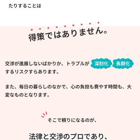
たりすることは
。
ん
せ
ま
り
あ
は
で
策
得
交渉が進展しないばかりか、トラブルが
深刻化
長期化
するリスクすらあります。
また、毎日の暮らしのなかで、心の負担も費やす時間も、大
変なものとなります。
そこで頼りになるのが、
法律と交渉のプロであり、