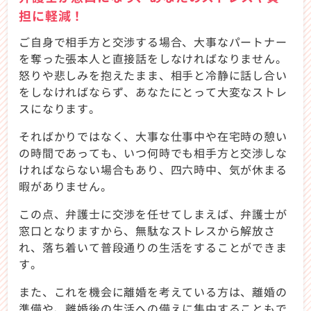
担に軽減！
ご自身で相手方と交渉する場合、大事なパートナー
を奪った張本人と直接話をしなければなりません。
怒りや悲しみを抱えたまま、相手と冷静に話し合い
をしなければならず、あなたにとって大変なストレ
スになります。
そればかりではなく、大事な仕事中や在宅時の憩い
の時間であっても、いつ何時でも相手方と交渉しな
ければならない場合もあり、四六時中、気が休まる
暇がありません。
この点、弁護士に交渉を任せてしまえば、弁護士が
窓口となりますから、無駄なストレスから解放さ
れ、落ち着いて普段通りの生活をすることができま
す。
また、これを機会に離婚を考えている方は、離婚の
準備や、離婚後の生活への備えに集中することもで