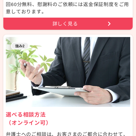
回60分無料、慰謝料のご依頼には返金保証制度をご用
意しております。
詳しく見る
強み2
選べる相談方法
（オンライン可）
弁護士へのご相談は、お客さまのご都合に合わせて、