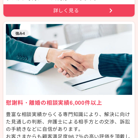
詳しく見る
強み4
慰謝料・離婚の相談実績6,000件以上
豊富な相談実績からくる専門知識により、解決に向け
た見通しの判断、弁護士による相手方との交渉、訴訟
の手続きなどに自信があります。
お客さまからも顧客満足度96.7％の高い評価を頂戴し