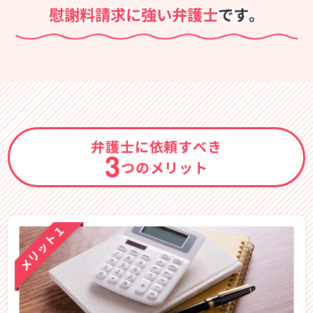
慰謝料請求に強い弁護士
です。
弁護士に依頼すべき
3
つのメリット
メリット１