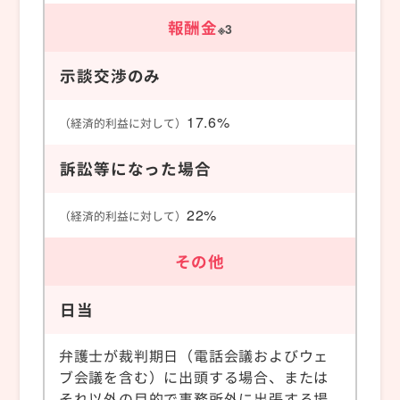
報酬金
※3
示談交渉のみ
17.6%
（経済的利益に対して）
訴訟等になった場合
22%
（経済的利益に対して）
その他
日当
弁護士が裁判期日（電話会議およびウェ
ブ会議を含む）に出頭する場合、または
それ以外の目的で事務所外に出張する場