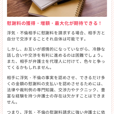
慰謝料の獲得・増額・最大化が期待できる！
浮気・不倫相手に慰謝料を請求する場合、相手方と
自分で交渉することそれ自体は可能です。
しかし、お互いが感情的になっていながら、冷静な
話し合いや交渉を有利に進めるのは困難でしょう。
また、相手が弁護士を代理人に付けて、色々と争っ
てくるかもしれません。
相手に浮気・不倫の事実を認めさせ、できるだけ多
くの金額の慰謝料の支払いを認めさせるためには、
法律や裁判例の専門知識、交渉力やテクニック、豊
富な経験を持つ弁護士の存在は欠かすことはできま
せん。
つまり、浮気・不倫の慰謝料請求に強い弁護士に依