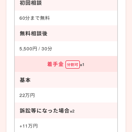
初回相談
60分まで無料
無料相談後
5,500円 / 30分
着手金
※1
分割可
基本
22万円
訴訟等になった場合
※2
+11万円