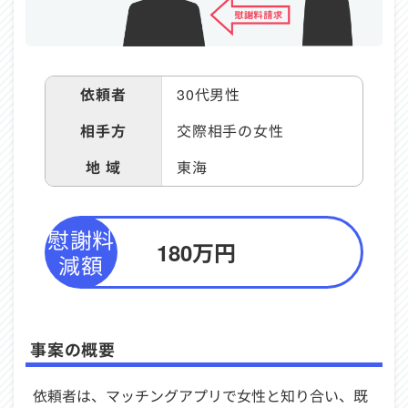
依頼者
30代
男性
相手方
交際相手の女性
地 域
東海
慰謝料
180万円
減額
事案の概要
依頼者は、マッチングアプリで女性と知り合い、既