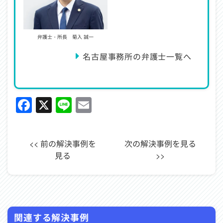
弁護士・所長 菊入 誠一
名古屋事務所の弁護士一覧へ
Facebook
X
Line
Email
<< 前の解決事例を
次の解決事例を見る
見る
>>
関連する解決事例