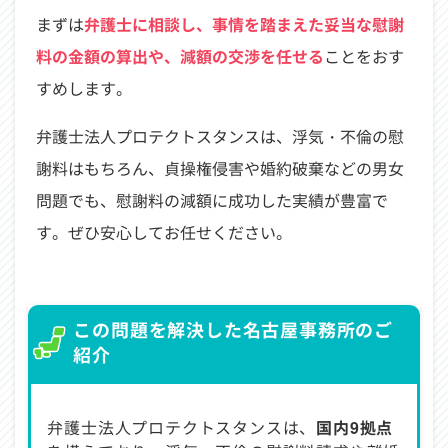
まずは
弁護士に相談し、事情を踏まえた妥当な慰謝
料の金額の算出や、減額の交渉を任せる
ことをおす
すめします。
弁護士法人プロテクトスタンスは、浮気・不倫の慰
謝料はもちろん、貞操権侵害や婚約破棄などの男女
問題でも、慰謝料の減額に成功した実績が豊富で
す。ぜひ安心してお任せください。
この問題を解決した名古屋事務所のご
紹介
弁護士法人プロテクトスタンスは、
国内9拠点