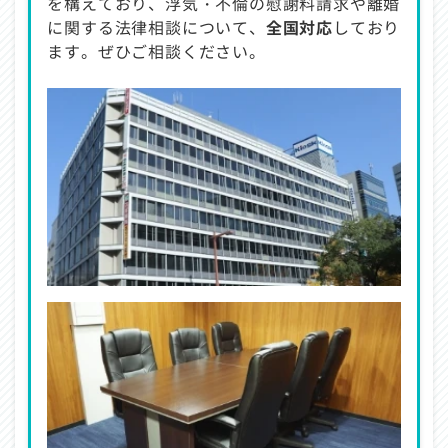
を構えており、浮気・不倫の慰謝料請求や離婚
に関する法律相談について、
全国対応
しており
ます。ぜひご相談ください。