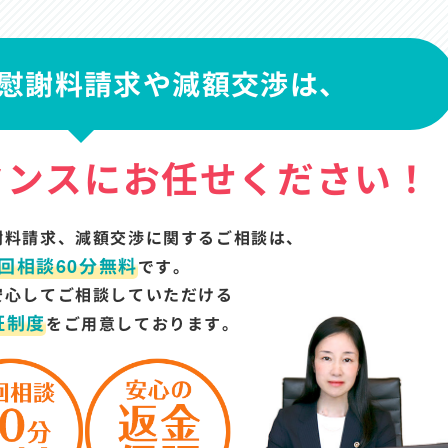
慰謝料請求や減額交渉は、
タンスにお任せください！
謝料請求、
減額交渉に関するご相談は、
回相談60分無料
です。
安心してご相談していただける
証制度
をご用意しております。