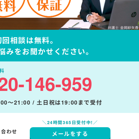
初回相談は無料。
悩みをお聞かせください。
料
20-146-959
00～21:00 / 土日祝は19:00まで受付
＼24時間365日受付中!／
い合わせ
メールをする