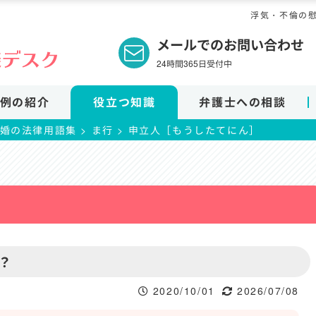
浮気・不倫の
メールでのお問い合わせ
24時間365日受付中
例の紹介
役立つ知識
弁護士への相談
婚の法律用語集
>
ま行
>
申立人［もうしたてにん］
？
2020/10/01
2026/07/08