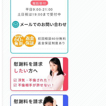
電話受付
平日9:00-21:00
土日祝は19:00まで受付中
メールでのお問い合わせ
初回相談60分無料
返金保証制度あり
慰謝料を請求
したい
方へ
浮気・不倫された！
不倫相手が許せない！
慰謝料を請求