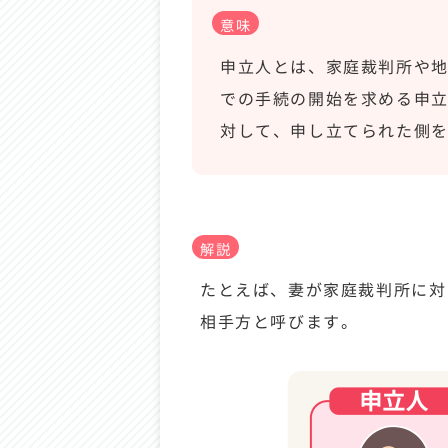
意味
申立人とは、家庭裁判所や
での手続の開始を求める申
対して、申し立てられた側
解説
たとえば、妻が家庭裁判所に対
相手方と呼びます。