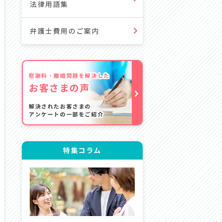
法律用語集
弁護士費用のご案内
慰謝料・離婚問題を解決した
お客さまの声
解決されたお客さまの
アンケートの一部をご紹介
特集コラム