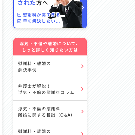
された
方へ
慰謝料が高すぎる…
早く解決したい…
浮気・不倫や離婚について、
もっと詳しく知りたい方は
慰謝料・離婚の
解決事例
弁護士が解説！
浮気・不倫の慰謝料コラム
浮気・不倫の慰謝料
離婚に関する相談（Q&A）
慰謝料・離婚の