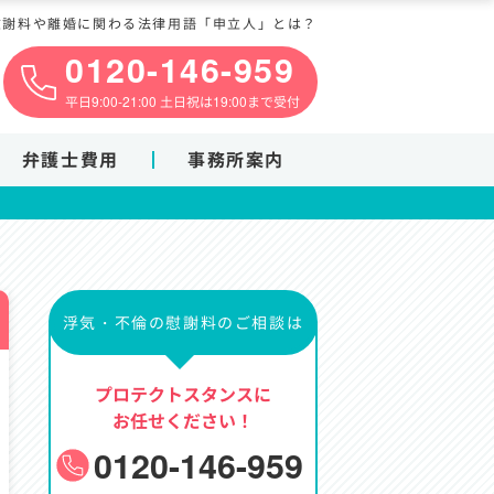
慰謝料や離婚に関わる法律用語「申立人」とは？
0120-146-959
平日9:00-21:00 土日祝は19:00まで受付
弁護士費用
事務所案内
浮気・不倫の慰謝料のご相談は
プロテクトスタンスに
お任せください！
0120-146-959