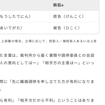
訴訟※
もうしたてにん）
原告（げんこく）
あいてがた）
被告（ひこく）
。上訴審の場合、立場に応じて、控訴人／被控訴人あるいは上告
た言葉は、裁判所から届く書類や調停委員との会話
人の意向としては～」「相手方の主張は～」といっ
問に「先に離婚調停を申し立てた方が有利になりま
。
ら有利」「相手方だから不利」ということはありま