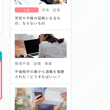
浮気
証拠
人気
浮気や不倫の証拠になるも
の、ならないもの
職場不倫
退職
解雇
不倫相手の妻から退職を強要
された！どうすればいい？