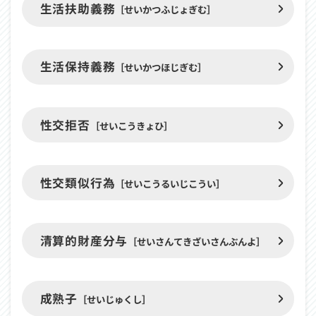
生活扶助義務
ま
［せいかつふじょぎむ］
る
用
語
生活保持義務
［せいかつほじぎむ］
性交拒否
［せいこうきょひ］
性交類似行為
［せいこうるいじこうい］
清算的財産分与
［せいさんてきざいさんぶんよ］
成熟子
［せいじゅくし］