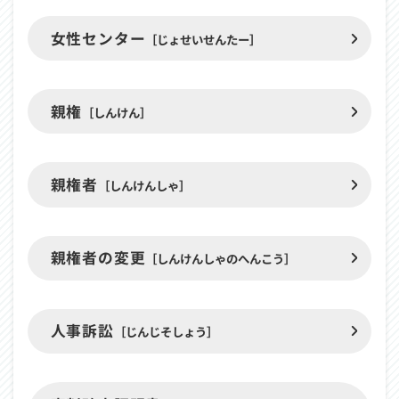
女性センター
［じょせいせんたー］
親権
［しんけん］
親権者
［しんけんしゃ］
親権者の変更
［しんけんしゃのへんこう］
人事訴訟
［じんじそしょう］