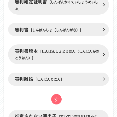
審判確定証明書
［しんぱんかくていしょうめいし
ょ］
審判書
［しんぱんしょ（しんぱんがき）］
審判書謄本
［しんぱんしょとうほん（しんぱんがき
とうほん）］
審判離婚
［しんぱんりこん］
す
「す」
推定されない嫡出子
［すいていされないちゃく