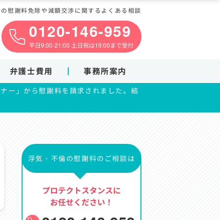
倫の慰謝料免除や減額交渉に関するよくある相談
0120-146-959
平日9:00-21:00 土日祝は19:00まで受付
弁護士費用
事務所案内
トナー」から慰謝料を請求されました。結
浮気・不倫の慰謝料のご相談は
プロテクトスタンスに
お任せください！