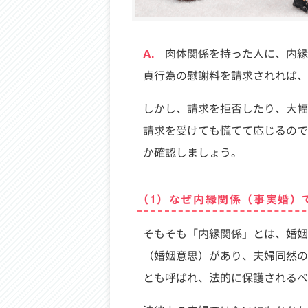
A.
肉体関係を持った人に、内縁
貞行為の慰謝料を請求されれば、
しかし、請求を拒否したり、大幅
請求を受けても慌てて応じるので
か確認しましょう。
（1）なぜ内縁関係（事実婚）
そもそも「内縁関係」とは、婚姻
（婚姻意思）があり、夫婦同然の
とも呼ばれ、法的に保護される