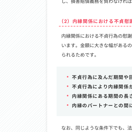
し、損害賠償義務を負わなければ
（2）内縁関係における不貞慰
内縁関係における不貞行為の慰謝
います。金額に大きな幅があるの
られるためです。
不貞行為に及んだ期間や
不貞行為により内縁関係
内縁関係にある期間の長
内縁のパートナーとの間
なお、同じような条件下でも、法