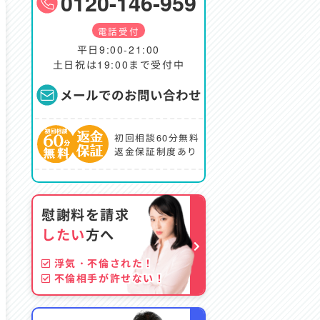
0120-146-959
電話受付
平日9:00-21:00
土日祝は19:00まで受付中
メールでのお問い合わせ
初回相談60分無料
返金保証制度あり
慰謝料を請求
したい
方へ
浮気・不倫された！
不倫相手が許せない！