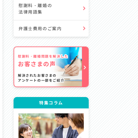
慰謝料・離婚の
法律用語集
弁護士費用のご案内
慰謝料・離婚問題を解決した
お客さまの声
解決されたお客さまの
アンケートの一部をご紹介
特集コラム