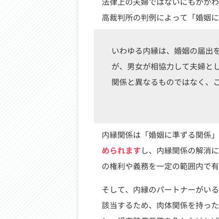
法律上の夫婦ではないにもかかわ
高裁判所の判例によって「婚姻に
いわゆる内縁は、婚姻の届出
が、男女が相協力して夫婦と
関係と異なるものではなく、
内縁関係は「婚姻に準ずる関係」
められます
し、内縁関係の解消に
の権利や義務を一定の範囲内で有
そして、内縁のパートナーがいる
該当するため、肉体関係を持った