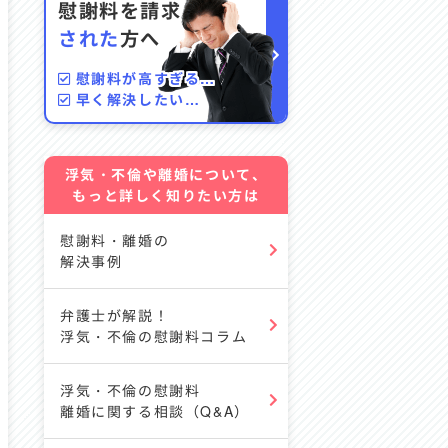
慰謝料を請求
された
方へ
慰謝料が高すぎる…
早く解決したい…
浮気・不倫や離婚について、
もっと詳しく知りたい方は
慰謝料・離婚の
解決事例
弁護士が解説！
浮気・不倫の慰謝料コラム
浮気・不倫の慰謝料
離婚に関する相談（Q&A）