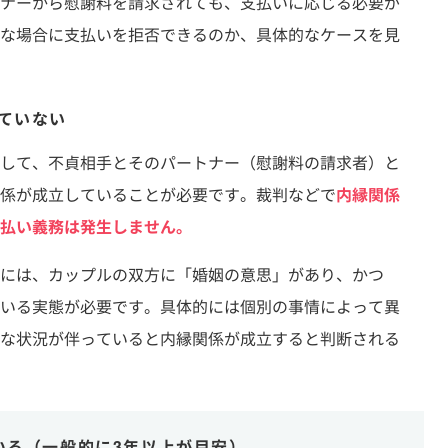
ナーから慰謝料を請求されても、支払いに応じる必要が
な場合に支払いを拒否できるのか、具体的なケースを見
していない
して、不貞相手とそのパートナー（慰謝料の請求者）と
係が成立していることが必要です。裁判などで
内縁関係
払い義務は発生しません。
には、カップルの双方に「婚姻の意思」があり、かつ
いる実態が必要です。具体的には個別の事情によって異
な状況が伴っていると内縁関係が成立すると判断される
いる（一般的に3年以上が目安）