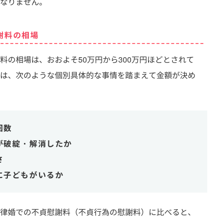
なりません。
謝料の相場
料の相場は、おおよそ50万円から300万円ほどとされて
は、次のような個別具体的な事情を踏まえて金額が決め
回数
が破綻・解消したか
さ
に子どもがいるか
律婚での不貞慰謝料（不貞行為の慰謝料）に比べると、