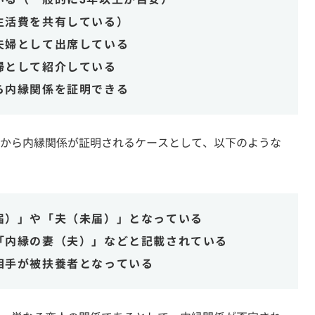
生活費を共有している）
夫婦として出席している
婦として紹介している
ら内縁関係を証明できる
から内縁関係が証明されるケースとして、以下のような
届）」や「夫（未届）」となっている
「内縁の妻（夫）」などと記載されている
相手が被扶養者となっている