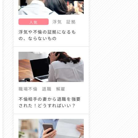
浮気
証拠
人気
浮気や不倫の証拠になるも
の、ならないもの
職場不倫
退職
解雇
不倫相手の妻から退職を強要
された！どうすればいい？