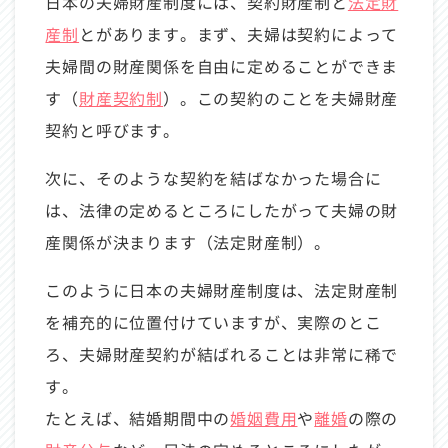
日本の夫婦財産制度には、契約財産制と
法定財
産制
とがあります。まず、夫婦は契約によって
夫婦間の財産関係を自由に定めることができま
す（
財産契約制
）。この契約のことを夫婦財産
契約と呼びます。
次に、そのような契約を結ばなかった場合に
は、法律の定めるところにしたがって夫婦の財
産関係が決まります（法定財産制）。
このように日本の夫婦財産制度は、法定財産制
を補充的に位置付けていますが、実際のとこ
ろ、夫婦財産契約が結ばれることは非常に稀で
す。
たとえば、結婚期間中の
婚姻費用
や
離婚
の際の