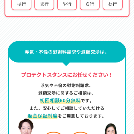
は行
ま行
や行
ら行
わ行
浮気・不倫の慰謝料請求や減額交渉は、
プロテクトスタンスにお任せください！
浮気や不倫の慰謝料請求、
減額交渉に関するご相談は、
初回相談60分無料
です。
また、安心してご相談していただける
返金保証制度
をご用意しております。