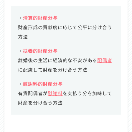
・
清算的財産分与
財産形成の貢献度に応じて公平に分け合う
方法
・
扶養的財産分与
離婚後の生活に経済的な不安がある
配偶者
に配慮して財産を分け合う方法
・
慰謝料的財産分与
有責配偶者が
慰謝料
を支払う分を加味して
財産を分け合う方法