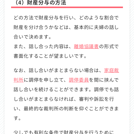
（4）財産分与の方法
どの方法で財産分与を行い、どのような割合で
財産を分け合うかなどは、基本的に夫婦の話し
合いで決めます。
また、話し合った内容は、
離婚協議書
の形式で
書面化することが望ましいです。
なお、話し合いがまとまらない場合は、
家庭裁
判所
に調停を申し立て、
調停委員
を間に挟んで
話し合いを続けることができます。調停でも話
し合いがまとまらなければ、審判や訴訟を行
い、最終的な裁判所の判断を仰ぐことができま
す。
少しでも有利な条件で財産分与を行うために