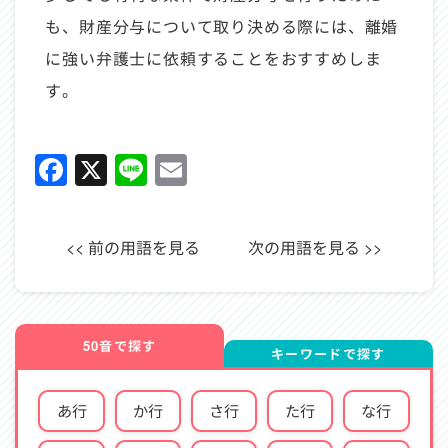
も、財産分与について取り決める際には、離婚
に強い弁護士に依頼することをおすすめしま
す。
Facebook
X
Line
Email
<< 前の用語を見る
次の用語を見る >>
50音で探す
キーワードで探す
あ行
か行
さ行
た行
な行